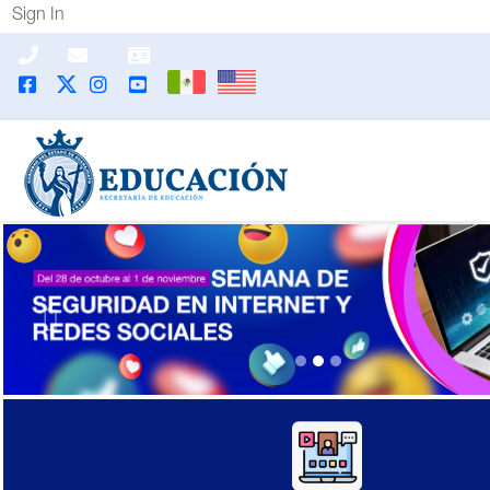
Sign In
Previous