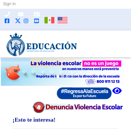
Sign In
Previous
Next
¡Esto te interesa!